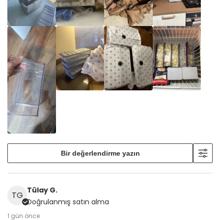
Bir değerlendirme yazın
Tülay G.
TG
Doğrulanmış satın alma
1 gün önce