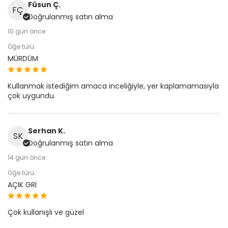
Füsun Ç.
FÇ
Doğrulanmış satın alma
10 gün önce
Öğe türü:
MÜRDÜM
Kullanmak istediğim amaca inceliğiyle, yer kaplamamasıyla
çok uygundu.
Serhan K.
SK
Doğrulanmış satın alma
14 gün önce
Öğe türü:
AÇIK GRİ
Çok kullanışlı ve güzel