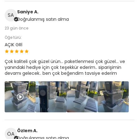
Saniye A.
SA
Doğrulanmış satın alma
23 gün önce
Öğe türü:
AÇIK GRİ
Çok kaliteli çok güzel ürün… paketlenmesi çok güzel… ve
yanındaki hediye için çok teşekkür ederim.. siparişimin
devamı gelecek.. ben çok beğendim tavsiye ederim
Özlem A.
ÖA
Doğrulanmış satın alma