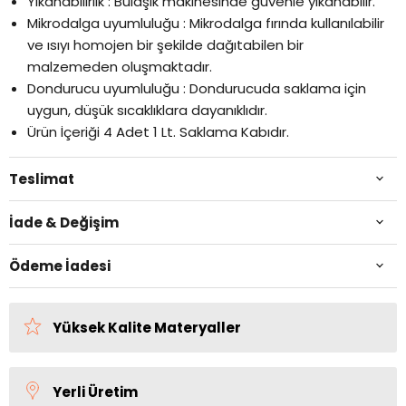
Yıkanabilirlik : Bulaşık makinesinde güvenle yıkanabilir.
Mikrodalga uyumluluğu : Mikrodalga fırında kullanılabilir
ve ısıyı homojen bir şekilde dağıtabilen bir
malzemeden oluşmaktadır.
Dondurucu uyumluluğu : Dondurucuda saklama için
uygun, düşük sıcaklıklara dayanıklıdır.
Ürün İçeriği 4 Adet 1 Lt. Saklama Kabıdır.
Teslimat
İade & Değişim
Ödeme İadesi
Yüksek Kalite Materyaller
Yerli Üretim