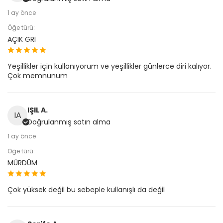
1 ay önce
Öğe türü:
AÇIK GRİ
Yeşillikler için kullanıyorum ve yeşillikler günlerce diri kalıyor.
Çok memnunum
IŞIL A.
IA
Doğrulanmış satın alma
1 ay önce
Öğe türü:
MÜRDÜM
Çok yüksek değil bu sebeple kullanışlı da değil