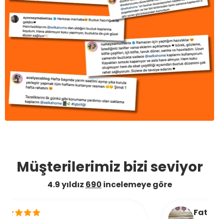
Müşterilerimiz bizi seviyor
4.9 yıldız
690
incelemeye göre
Fatma E.