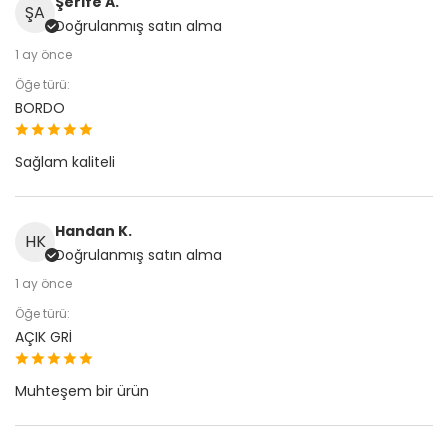
Şerife A.
ŞA
Doğrulanmış satın alma
1 ay önce
Öğe türü:
BORDO
Sağlam kaliteli
Handan K.
HK
Doğrulanmış satın alma
1 ay önce
Öğe türü:
AÇIK GRİ
Muhteşem bir ürün