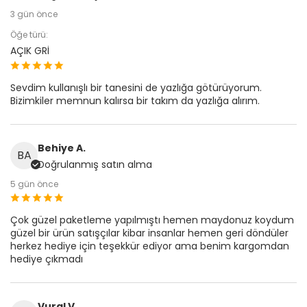
3 gün önce
Öğe türü:
AÇIK GRİ
Sevdim kullanışlı bir tanesini de yazlığa götürüyorum.
Bizimkiler memnun kalırsa bir takım da yazlığa alırım.
Behiye A.
BA
Doğrulanmış satın alma
5 gün önce
Çok güzel paketleme yapılmıştı hemen maydonuz koydum
güzel bir ürün satışçılar kibar insanlar hemen geri döndüler
herkez hediye için teşekkür ediyor ama benim kargomdan
hediye çıkmadı
Vural V.