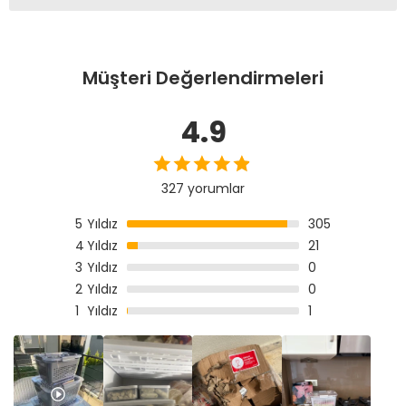
Müşteri Değerlendirmeleri
4.9
327 yorumlar
5
Yıldız
305
4
Yıldız
21
3
Yıldız
0
2
Yıldız
0
1
Yıldız
1