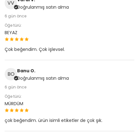
VV
Doğrulanmış satın alma
6 gün önce
Öğe türü:
BEYAZ
Çok beğendim. Çok işlevsel.
Banu O.
BO
Doğrulanmış satın alma
6 gün önce
Öğe türü:
MÜRDÜM
çok beğendim. ürün isimli etiketler de çok şık.