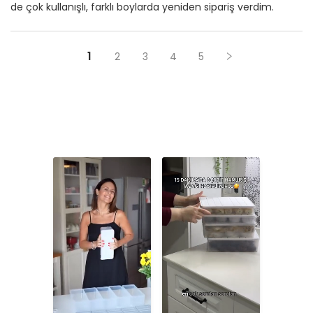
de çok kullanışlı, farklı boylarda yeniden sipariş verdim.
1
2
3
4
5